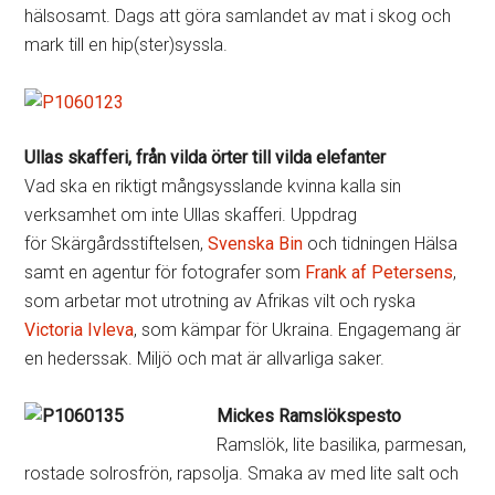
hälsosamt. Dags att göra samlandet av mat i skog och
mark till en hip(ster)syssla.
Ullas skafferi, från vilda örter till vilda elefanter
Vad ska en riktigt mångsysslande kvinna kalla sin
verksamhet om inte Ullas skafferi. Uppdrag
för Skärgårdsstiftelsen,
Svenska Bin
och tidningen Hälsa
samt en agentur för fotografer som
Frank af Petersens
,
som arbetar mot utrotning av Afrikas vilt och ryska
Victoria Ivleva
, som kämpar för Ukraina. Engagemang är
en hederssak. Miljö och mat är allvarliga saker.
Mickes Ramslökspesto
Ramslök, lite basilika, parmesan,
rostade solrosfrön, rapsolja. Smaka av med lite salt och