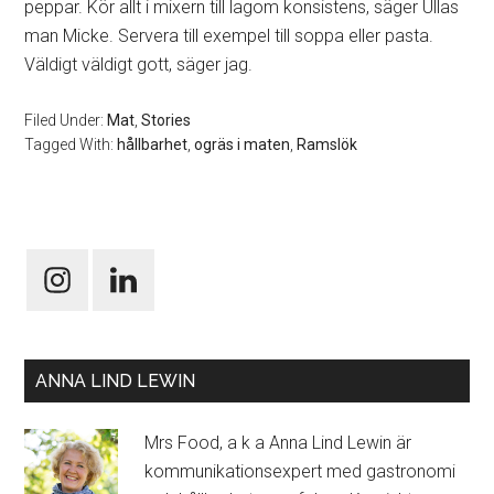
peppar. Kör allt i mixern till lagom konsistens, säger Ullas
man Micke. Servera till exempel till soppa eller pasta.
Väldigt väldigt gott, säger jag.
Filed Under:
Mat
,
Stories
Tagged With:
hållbarhet
,
ogräs i maten
,
Ramslök
ANNA LIND LEWIN
Mrs Food, a k a Anna Lind Lewin är
kommunikationsexpert med gastronomi