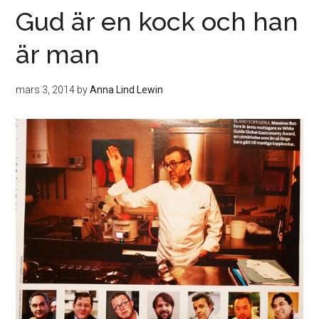
Gud är en kock och han
är man
mars 3, 2014
by
Anna Lind Lewin