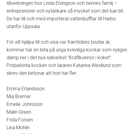
tillverkningen hos Linda Elvingson och hennes familj –
entreprenörer och nytänkare så mycket som det kan bli.
De har till och med importerat vattenbufflar till Harbo
utanför Uppsala.
För att hjälpa till och visa var framtidens brudar är,
kommer här en lista på unga kvinnliga kockar som nyligen
damp ner i det nya nätverket ”Kraftkvinnor i köket”.
Prisbelönta kocken och läraren Katarina Westlund som
skrev den betonar att hon har fler:
Emma Erlandsson
Mia Bremer
Emelie Johnsson
Malin Green
Frida Forsen
Lina Mohlin