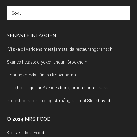
SENASTE INLÄGGEN
”Vi ska bli världens mest jämställda restaurangbransch”
Skånes hetaste drycker landar i Stockholm
Honungsmekkat finns i Köpenhamn
Ljunghonungen är Sveriges bortglömda honungsskatt
Projekt för större biologisk mångfald runt Stenshuvud
© 2014 MRS FOOD
Kontakta Mrs Food