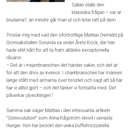
Sällan ställs den
klassiska frågan – var är
brudarna?, än mindre går man ut och letar rätt på dem.
Tröstar mig med vad den oförtröttlige Mattias Dernelid på
Grönsakshallen Sorunda sa under Årets Kock, där han
hade slitit hårt för att ta fram alldeles exceptionella
råvaror:
– Det är i mejeribranschen det händer saker, och det är
för att den drivs av kvinnor. I charkbranschen har männen
länge stått med armarna över bröstet och sagt att så här
har vi alltid gjort – och det tänker vi fortsätta med. Det
påverkar utvecklingen.”
Samma sak säger Mattias i den intressanta artikeln
”Ostrevolution!” som Anna Kågström skrivit i senaste
Hunger. Hon har besökt den unika buffelmozzarella