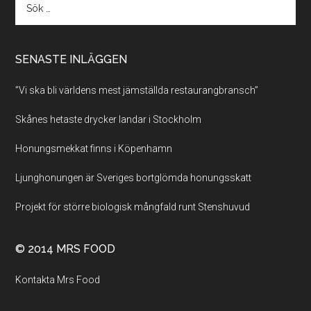
SENASTE INLÄGGEN
”Vi ska bli världens mest jämställda restaurangbransch”
Skånes hetaste drycker landar i Stockholm
Honungsmekkat finns i Köpenhamn
Ljunghonungen är Sveriges bortglömda honungsskatt
Projekt för större biologisk mångfald runt Stenshuvud
© 2014 MRS FOOD
Kontakta Mrs Food