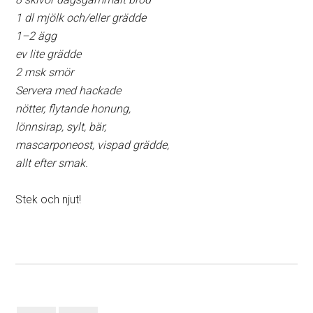
1 dl mjölk och/eller grädde
1–2 ägg
ev lite grädde
2 msk smör
Servera med hackade
nötter, flytande honung,
lönnsirap, sylt, bär,
mascarponeost, vispad grädde,
allt efter smak.
Stek och njut!