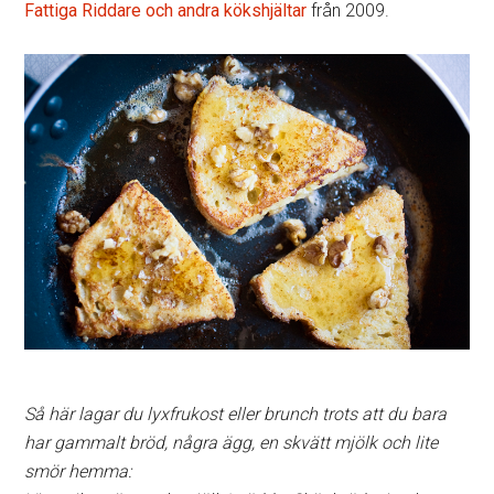
Fattiga Riddare och andra kökshjältar
från 2009.
Så här lagar du lyxfrukost eller brunch trots att du bara
har gammalt bröd, några ägg, en skvätt mjölk och lite
smör hemma: