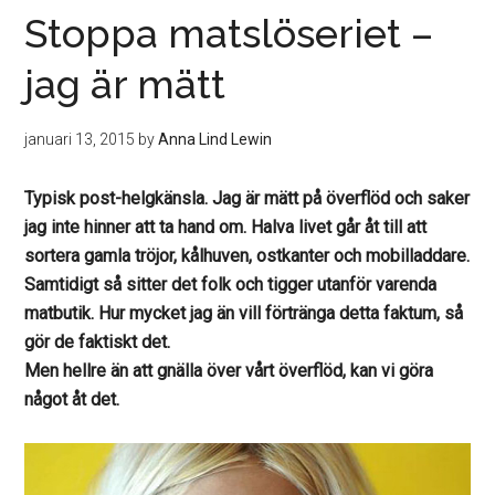
Stoppa matslöseriet –
jag är mätt
januari 13, 2015
by
Anna Lind Lewin
Typisk post-helgkänsla. Jag är mätt på överflöd och saker
jag inte hinner att ta hand om. Halva livet går åt till att
sortera gamla tröjor, kålhuven, ostkanter och mobilladdare.
Samtidigt så sitter det folk och tigger utanför varenda
matbutik. Hur mycket jag än vill förtränga detta faktum, så
gör de faktiskt det.
Men hellre än att gnälla över vårt överflöd, kan vi göra
något åt det.