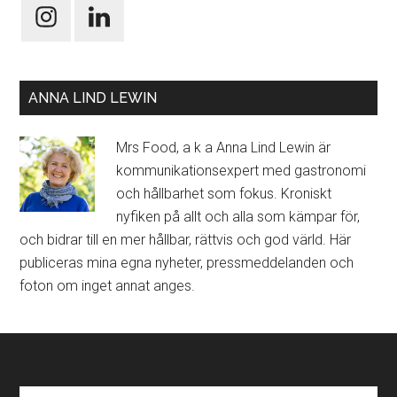
ANNA LIND LEWIN
Mrs Food, a k a Anna Lind Lewin är
kommunikationsexpert med gastronomi
och hållbarhet som fokus. Kroniskt
nyfiken på allt och alla som kämpar för,
och bidrar till en mer hållbar, rättvis och god värld. Här
publiceras mina egna nyheter, pressmeddelanden och
foton om inget annat anges.