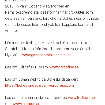
matprodukter.
2015-16 vann Gotland Matverk med en
Ramslöksgremolata, dessförinnan har produkter som
getglass från Dalsland, färdigkokta Bohusmusslor i vinsås
och kallpressad hjortrondryck från Lappland korats till
vinnare.
Läs mer om tävlingen Matverk och Gastronomiska
Samtal, ett forum från jord till bord, som varje år hålls i
Nyköping:
www.gastronomiskasamtal.se
Läs om Gårdsfisk i Tollarp:
www.gardsfisk.se
Läs om Johan Widing på Bokeslundsgården:
https://bokeslundsgarden.wordpress.com
Läs om fler spännande matprojekt på
www.lindlewin.se
och
www.mrsfood.se