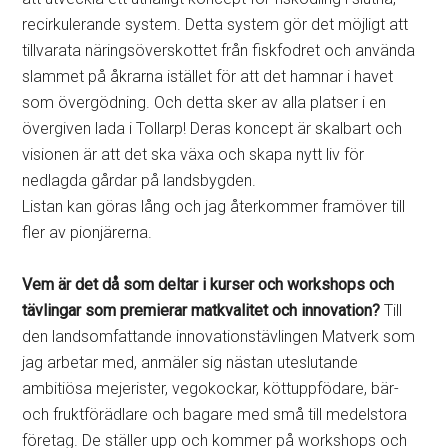
recirkulerande system. Detta system gör det möjligt att
tillvarata näringsöverskottet från fiskfodret och använda
slammet på åkrarna istället för att det hamnar i havet
som övergödning. Och detta sker av alla platser i en
övergiven lada i Tollarp! Deras koncept är skalbart och
visionen är att det ska växa och skapa nytt liv för
nedlagda gårdar på landsbygden.
Listan kan göras lång och jag återkommer framöver till
fler av pionjärerna.
Vem är det då som deltar i kurser och workshops och
tävlingar som premierar matkvalitet och innovation?
Till
den landsomfattande innovationstävlingen Matverk som
jag arbetar med, anmäler sig nästan uteslutande
ambitiösa mejerister, vegokockar, köttuppfödare, bär-
och fruktförädlare och bagare med små till medelstora
företag. De ställer upp och kommer på workshops och