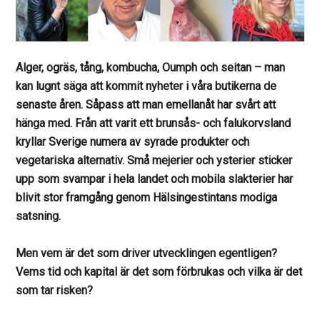
Alger, ogräs, tång, kombucha, Oumph och seitan – man
kan lugnt säga att kommit nyheter i våra butikerna de
senaste åren. Såpass att man emellanåt har svårt att
hänga med. Från att varit ett brunsås- och falukorvsland
kryllar Sverige numera av syrade produkter och
vegetariska alternativ. Små mejerier och ysterier sticker
upp som svampar i hela landet och mobila slakterier har
blivit stor framgång genom Hälsingestintans modiga
satsning.
Men vem är det som driver utvecklingen egentligen?
Vems tid och kapital är det som förbrukas och vilka är det
som tar risken?