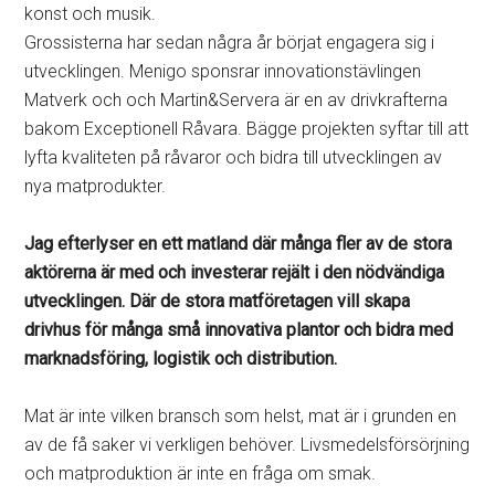
konst och musik.
Grossisterna har sedan några år börjat engagera sig i
utvecklingen. Menigo sponsrar innovationstävlingen
Matverk och och Martin&Servera är en av drivkrafterna
bakom Exceptionell Råvara. Bägge projekten syftar till att
lyfta kvaliteten på råvaror och bidra till utvecklingen av
nya matprodukter.
Jag efterlyser en ett matland där många fler av de stora
aktörerna är med och investerar rejält i den nödvändiga
utvecklingen. Där de stora matföretagen vill skapa
drivhus för många små innovativa plantor och bidra med
marknadsföring, logistik och distribution.
Mat är inte vilken bransch som helst, mat är i grunden en
av de få saker vi verkligen behöver. Livsmedelsförsörjning
och matproduktion är inte en fråga om smak.