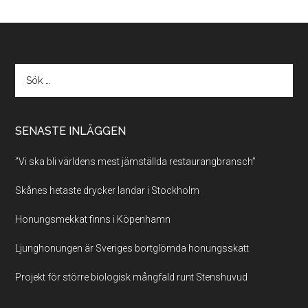
SENASTE INLÄGGEN
”Vi ska bli världens mest jämställda restaurangbransch”
Skånes hetaste drycker landar i Stockholm
Honungsmekkat finns i Köpenhamn
Ljunghonungen är Sveriges bortglömda honungsskatt
Projekt för större biologisk mångfald runt Stenshuvud