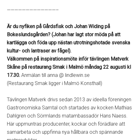
—————————————–
Är du nyfiken på Gårdsfisk och Johan Widing på
Bokeslundsgården? (Johan har lagt stor möda på att
kartlägga och föda upp nästan utrotningshotade svenska
kultur- och lantraser av fågel).
Välkommen på inspirationsmöte inför tävlingen Matverk
Skåne på restaurang Smak i Malmö måndag 22 augusti kl
17.30.
Anmälan till anna @ lindlewin.se
(Restaurang Smak ligger i Malmö Konsthall)
Tävlingen Matverk drivs sedan 2013 av ideella föreningen
Gastronomiska Samtal och startades av kocken Mathias
Dahlgren och Sörmlands matambassadör Hans Naess.
Här uppmuntras producenter, kockar och förädlare att
samarbeta och uppfinna nya hållbara och spännande