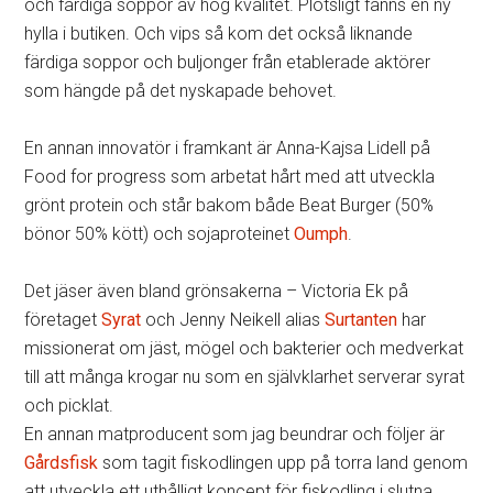
och färdiga soppor av hög kvalitet. Plötsligt fanns en ny
hylla i butiken. Och vips så kom det också liknande
färdiga soppor och buljonger från etablerade aktörer
som hängde på det nyskapade behovet.
En annan innovatör i framkant är Anna-Kajsa Lidell på
Food for progress som arbetat hårt med att utveckla
grönt protein och står bakom både Beat Burger (50%
bönor 50% kött) och sojaproteinet
Oumph
.
Det jäser även bland grönsakerna – Victoria Ek på
företaget
Syrat
och Jenny Neikell alias
Surtanten
har
missionerat om jäst, mögel och bakterier och medverkat
till att många krogar nu som en självklarhet serverar syrat
och picklat.
En annan matproducent som jag beundrar och följer är
Gårdsfisk
som tagit fiskodlingen upp på torra land genom
att utveckla ett uthålligt koncept för fiskodling i slutna,