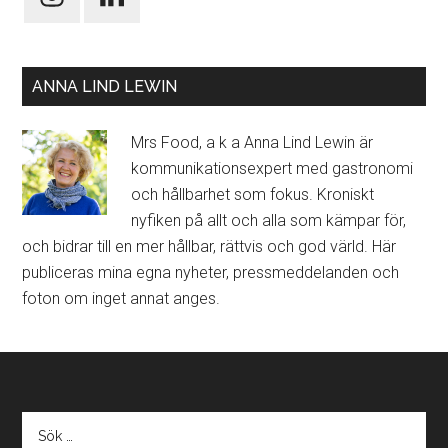
ANNA LIND LEWIN
Mrs Food, a k a Anna Lind Lewin är
kommunikationsexpert med gastronomi
och hållbarhet som fokus. Kroniskt
nyfiken på allt och alla som kämpar för,
och bidrar till en mer hållbar, rättvis och god värld. Här
publiceras mina egna nyheter, pressmeddelanden och
foton om inget annat anges.