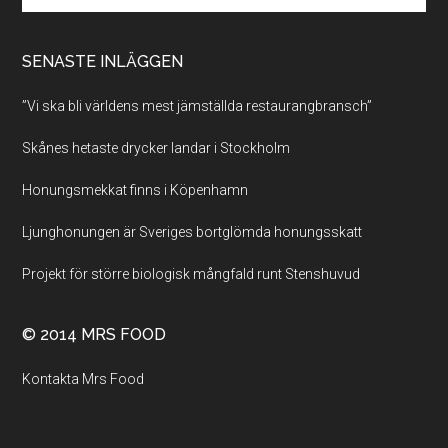
SENASTE INLÄGGEN
”Vi ska bli världens mest jämställda restaurangbransch”
Skånes hetaste drycker landar i Stockholm
Honungsmekkat finns i Köpenhamn
Ljunghonungen är Sveriges bortglömda honungsskatt
Projekt för större biologisk mångfald runt Stenshuvud
© 2014 MRS FOOD
Kontakta Mrs Food