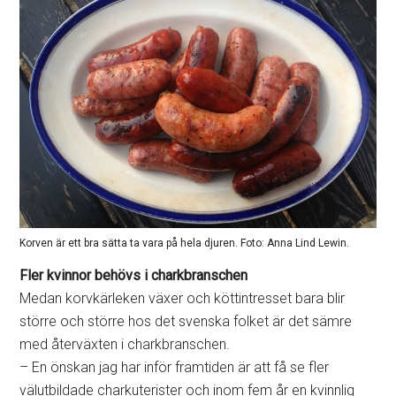
Korven är ett bra sätta ta vara på hela djuren. Foto: Anna Lind Lewin.
Fler kvinnor behövs i charkbranschen
Medan korvkärleken växer och köttintresset bara blir
större och större hos det svenska folket är det sämre
med återväxten i charkbranschen.
– En önskan jag har inför framtiden är att få se fler
välutbildade charkuterister och inom fem år en kvinnlig