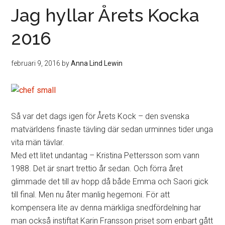
Jag hyllar Årets Kocka
2016
februari 9, 2016
by
Anna Lind Lewin
Så var det dags igen för Årets Kock – den svenska
matvärldens finaste tävling där sedan urminnes tider unga
vita män tävlar.
Med ett litet undantag – Kristina Pettersson som vann
1988. Det är snart trettio år sedan. Och förra året
glimmade det till av hopp då både Emma och Saori gick
till final. Men nu åter manlig hegemoni. För att
kompensera lite av denna märkliga snedfördelning har
man också instiftat Karin Fransson priset som enbart gått