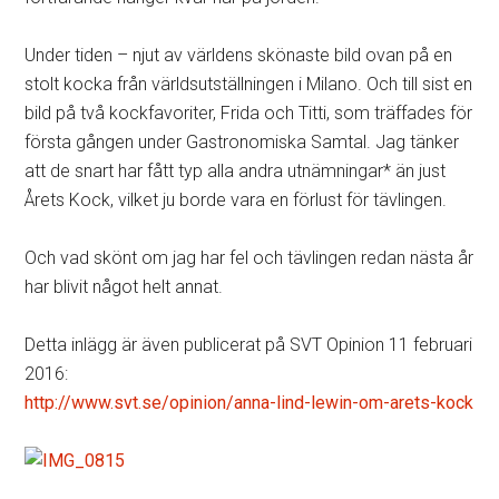
Under tiden – njut av världens skönaste bild ovan på en
stolt kocka från världsutställningen i Milano. Och till sist en
bild på två kockfavoriter, Frida och Titti, som träffades för
första gången under Gastronomiska Samtal. Jag tänker
att de snart har fått typ alla andra utnämningar* än just
Årets Kock, vilket ju borde vara en förlust för tävlingen.
Och vad skönt om jag har fel och tävlingen redan nästa år
har blivit något helt annat.
Detta inlägg är även publicerat på SVT Opinion 11 februari
2016:
http://www.svt.se/opinion/anna-lind-lewin-om-arets-kock