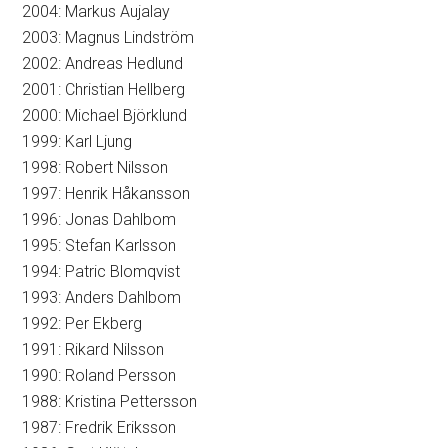
2004: Markus Aujalay
2003: Magnus Lindström
2002: Andreas Hedlund
2001: Christian Hellberg
2000: Michael Björklund
1999: Karl Ljung
1998: Robert Nilsson
1997: Henrik Håkansson
1996: Jonas Dahlbom
1995: Stefan Karlsson
1994: Patric Blomqvist
1993: Anders Dahlbom
1992: Per Ekberg
1991: Rikard Nilsson
1990: Roland Persson
1988: Kristina Pettersson
1987: Fredrik Eriksson