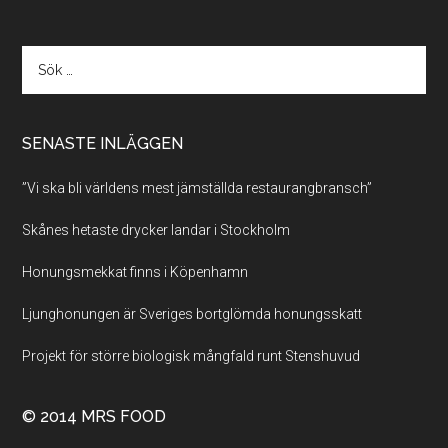
SENASTE INLÄGGEN
”Vi ska bli världens mest jämställda restaurangbransch”
Skånes hetaste drycker landar i Stockholm
Honungsmekkat finns i Köpenhamn
Ljunghonungen är Sveriges bortglömda honungsskatt
Projekt för större biologisk mångfald runt Stenshuvud
© 2014 MRS FOOD