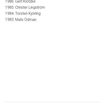
1986: Gert Klötzke
1985: Christer Lingström
1984: Torsten Kjörling
1983: Mats Ödman