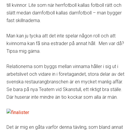
till kvinnor. Lite som när herrfotboll kallas fotboll rätt och
slätt medan damfotboll kallas damfotboll – man bygger
fast skillnaderna.
Man kan ju tycka att det inte spelar någon roll och att
kvinnorna kan få sina estrader på annat håll. Men var då?
Tipsa mig gärna.
Relationerna som byggs mellan vinnarna håller i sig ut i
arbetslivet och vidare in i företagandet, stora delar av det
svenska restaurangbranschen är en mycket manlig affär.
Se bara på nya Teatern vid Skanstull, ett riktigt bra ställe.
Där huserar inte mindre än tio kockar som alla är män.
Det är mig en gåta varför denna tävling, som bland annat