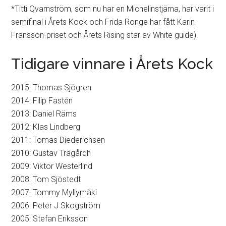
*Titti Qvarnström, som nu har en Michelinstjärna, har varit i
semifinal i Årets Kock och Frida Ronge har fått Karin
Fransson-priset och Årets Rising star av White guide).
Tidigare vinnare i Årets Kock
2015: Thomas Sjögren
2014: Filip Fastén
2013: Daniel Räms
2012: Klas Lindberg
2011: Tomas Diederichsen
2010: Gustav Trägårdh
2009: Viktor Westerlind
2008: Tom Sjöstedt
2007: Tommy Myllymäki
2006: Peter J Skogström
2005: Stefan Eriksson