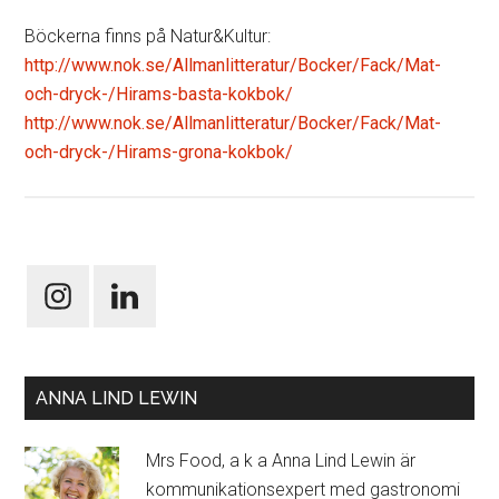
Böckerna finns på Natur&Kultur:
http://www.nok.se/Allmanlitteratur/Bocker/Fack/Mat-
och-dryck-/Hirams-basta-kokbok/
http://www.nok.se/Allmanlitteratur/Bocker/Fack/Mat-
och-dryck-/Hirams-grona-kokbok/
ANNA LIND LEWIN
Mrs Food, a k a Anna Lind Lewin är
kommunikationsexpert med gastronomi