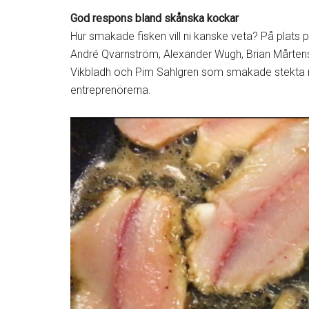
God respons bland skånska kockar
Hur smakade fisken vill ni kanske veta? På plats p
André Qvarnström, Alexander Wugh, Brian Mårtens
Vikbladh och Pim Sahlgren som smakade stekta 
entreprenörerna.