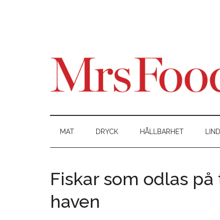
MAT
DRYCK
HÅLLBARHET
LIN
Fiskar som odlas på 
haven