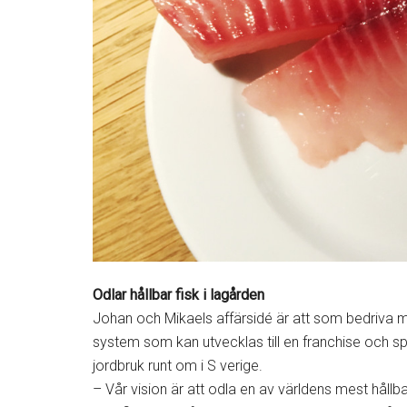
Odlar hållbar fisk i lagården
Johan och Mikaels affärsidé är att som bedriva mil
system som kan utvecklas till en franchise och sp
jordbruk runt om i S verige.
– Vår vision är att odla en av världens mest hållbar