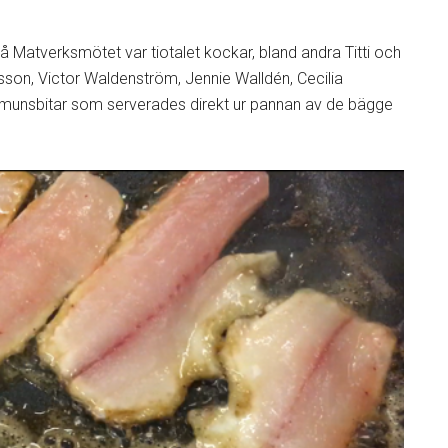
å Matverksmötet var tiotalet kockar, bland andra Titti och
son, Victor Waldenström, Jennie Walldén, Cecilia
munsbitar som serverades direkt ur pannan av de bägge