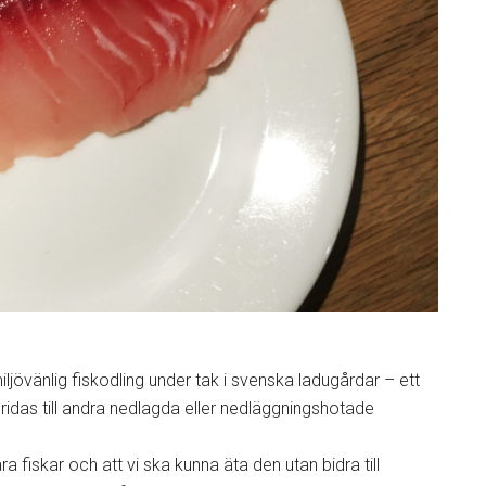
jövänlig fiskodling under tak i svenska ladugårdar – ett
ridas till andra nedlagda eller nedläggningshotade
a fiskar och att vi ska kunna äta den utan bidra till