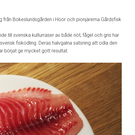
g från Bokeslundsgården i Höör och pionjärerna Gårdsfisk
e till svenska kulturraser av både nöt, fågel och gris har
a svensk fiskodling. Deras halvgalna satsning att odla den
har börjat ge mycket gott resultat.