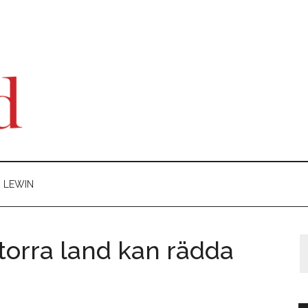
D LEWIN
torra land kan rädda