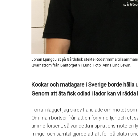
Johan Ljungquist på Gårdsfisk stekte Rödstrimma tillsamma
Qvarnström från Bantorget 9 i Lund. Foto: Anna Lind Lewin.
Kockar och matlagare i Sverige borde hålla u
Genom att äta fisk odlad i lador kan vi rädda
Förra inlägget jag skrev handlade om mötet som
Om man bortser från att en förrymd tjur och ett 
timme försent, så var detta inspirationsmöte en lyc
mingel och samtal gjorde att allt föll på plats i sin