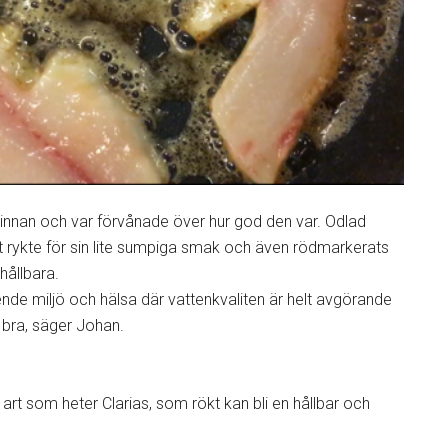
nnan och var förvånade över hur god den var. Odlad
ligt rykte för sin lite sumpiga smak och även rödmarkerats
hållbara.
ende miljö och hälsa där vattenkvaliten är helt avgörande
 bra, säger Johan.
art som heter Clarias, som rökt kan bli en hållbar och