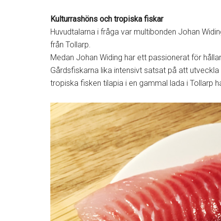
Kulturrashöns och tropiska fiskar
Huvudtalarna i fråga var multibonden Johan Widin
från Tollarp.
Medan Johan Widing har ett passionerat för hålland
Gårdsfiskarna lika intensivt satsat på att utveckl
tropiska fisken tilapia i en gammal lada i Tollarp 