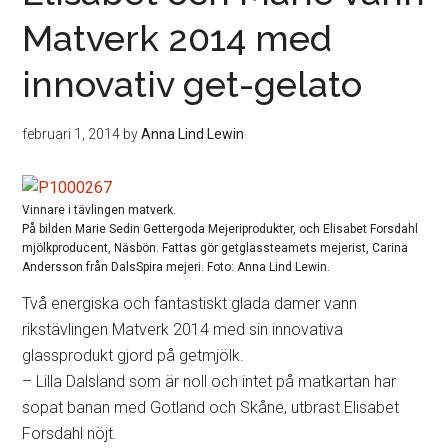
Matverk 2014 med
innovativ get-gelato
februari 1, 2014
by
Anna Lind Lewin
Vinnare i tävlingen matverk.
På bilden Marie Sedin Gettergoda Mejeriprodukter, och Elisabet Forsdahl
mjölkproducent, Näsbön. Fattas gör getglassteamets mejerist, Carina
Andersson från DalsSpira mejeri. Foto: Anna Lind Lewin.
Två energiska och fantastiskt glada damer vann
rikstävlingen Matverk 2014 med sin innovativa
glassprodukt gjord på getmjölk.
– Lilla Dalsland som är noll och intet på matkartan har
sopat banan med Gotland och Skåne, utbrast Elisabet
Forsdahl nöjt.