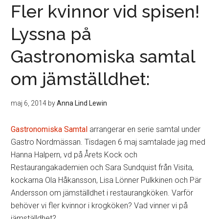
Fler kvinnor vid spisen!
Lyssna på
Gastronomiska samtal
om jämställdhet:
maj 6, 2014
by
Anna Lind Lewin
Gastronomiska Samtal
arrangerar en serie samtal under
Gastro Nordmässan. Tisdagen 6 maj samtalade jag med
Hanna Halpern, vd på Årets Kock och
Restaurangakademien och Sara Sundquist från Visita,
kockarna Ola Håkansson, Lisa Lönner Pulkkinen och Pär
Andersson om jämställdhet i restaurangköken. Varför
behöver vi fler kvinnor i krogköken? Vad vinner vi på
jämställdhet?