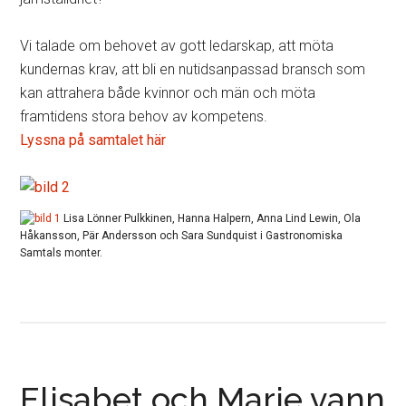
Vi talade om behovet av gott ledarskap, att möta
kundernas krav, att bli en nutidsanpassad bransch som
kan attrahera både kvinnor och män och möta
framtidens stora behov av kompetens.
Lyssna på samtalet här
Lisa Lönner Pulkkinen, Hanna Halpern, Anna Lind Lewin, Ola
Håkansson, Pär Andersson och Sara Sundquist i Gastronomiska
Samtals monter.
Elisabet och Marie vann