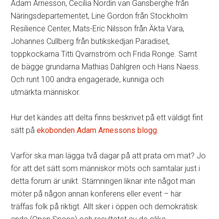
Adam Arnesson, Cecilia Nordin van Gansberghe från
Näringsdepartementet, Line Gordon från Stockholm
Resilience Center, Mats-Eric Nilsson från Äkta Vara,
Johannes Cullberg från butikskedjan Paradiset,
toppkockarna Titti Qvarnström och Frida Ronge. Samt
de bägge grundarna Mathias Dahlgren och Hans Naess.
Och runt 100 andra engagerade, kunniga och
utmärkta människor.
Hur det kändes att delta finns beskrivet på ett väldigt fint
sätt på
ekobonden Adam Arnessons blogg
.
Varför ska man lägga två dagar på att prata om mat? Jo
för att det sätt som människor möts och samtalar just i
detta forum är unikt. Stämningen liknar inte något man
möter på någon annan konferens eller event – här
träffas folk på riktigt. Allt sker i öppen och demokratisk