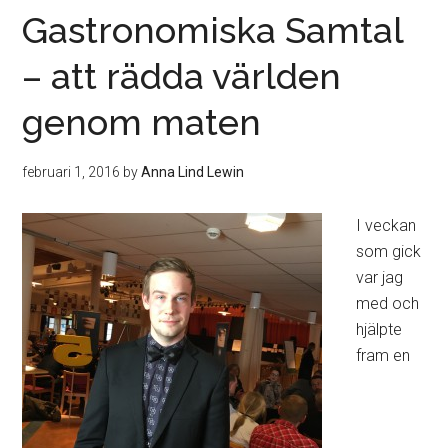
Gastronomiska Samtal
– att rädda världen
genom maten
februari 1, 2016
by
Anna Lind Lewin
I veckan
som gick
var jag
med och
hjälpte
fram en