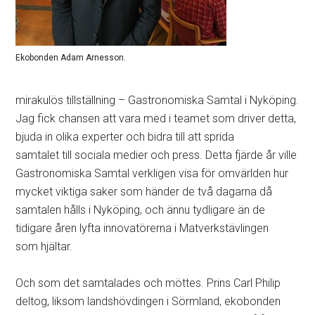
Ekobonden Adam Arnesson.
mirakulös tillställning – Gastronomiska Samtal i Nyköping.
Jag fick chansen att vara med i teamet som driver detta,
bjuda in olika experter och bidra till att sprida
samtalet till sociala medier och press. Detta fjärde år ville
Gastronomiska Samtal verkligen visa för omvärlden hur
mycket viktiga saker som händer de två dagarna då
samtalen hålls i Nyköping, och ännu tydligare än de
tidigare åren lyfta innovatörerna i Matverkstävlingen
som hjältar.
Och som det samtalades och möttes. Prins Carl Philip
deltog, liksom landshövdingen i Sörmland, ekobonden