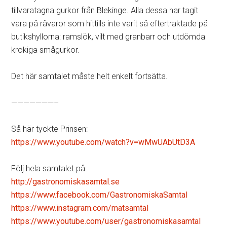
tillvaratagna gurkor från Blekinge. Alla dessa har tagit
vara på råvaror som hittills inte varit så eftertraktade på
butikshyllorna: ramslök, vilt med granbarr och utdömda
krokiga smågurkor.
Det här samtalet måste helt enkelt fortsätta.
———————–
Så här tyckte Prinsen:
https://www.youtube.com/watch?v=wMwUAbUtD3A
Följ hela samtalet på:
http://gastronomiskasamtal.se
https://www.facebook.com/GastronomiskaSamtal
https://www.instagram.com/matsamtal
https://www.youtube.com/user/gastronomiskasamtal